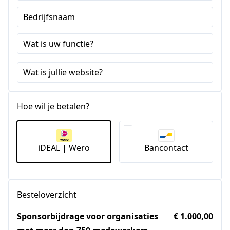
Staten
Bedrijfsnaam
+1
Wat is uw functie?
Wat is jullie website?
Hoe wil je betalen?
iDEAL | Wero
Bancontact
Besteloverzicht
Sponsorbijdrage voor organisaties
€ 1.000,00