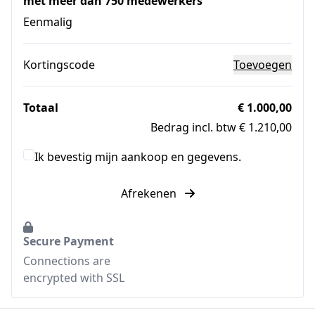
met meer dan 750 medewerkers
Eenmalig
Kortingscode
Toevoegen
Totaal
€ 1.000,00
Bedrag incl. btw € 1.210,00
Ik bevestig mijn aankoop en gegevens.
Afrekenen
Secure Payment
Connections are
encrypted with SSL